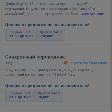
Добрый день! 15 августа запланирована свадебная
церемония. Ищу устного переводчика (латышский ⇄
английский) для перевода церемонии брак…
Показать ещё
Ценовые предложения от исполнителей:
Предложение 1
Предложение 2
От 60 до 120€
250,00€
Синхронный переводчик
Создать похожий заказ
Rīga
В суд на слушание гражданского дела для перевода на
латышский и с латышского.23.04.24. Рига
Ценовые предложения от исполнителей:
Предложение 1
Предложение 2
От 1 до 100€
78,00€