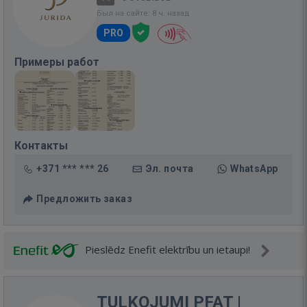
Был на сайте: 8 ч. назад
PRO
Примеры работ
Контакты
+371 *** *** 26
Эл. почта
WhatsApp
Предложить заказ
Pieslēdz Enefit elektrību un ietaupi!
TULKOJUMI PFAT |