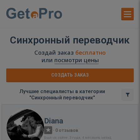
Синхронный переводчик
Создай заказ
бесплатно
или
посмотри цены
СОЗДАТЬ ЗАКАЗ
Лучшие специалисты в категории
"Синхронный переводчик"
Diana
·
0 отзывов
Был на сайте: 3 года, 4 месяцев назад