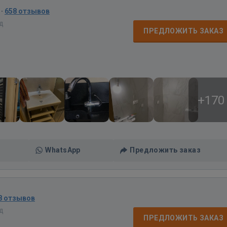
·
658 отзывов
ад
ПРЕДЛОЖИТЬ ЗАКАЗ
+170
WhatsApp
Предложить заказ
8 отзывов
ад
ПРЕДЛОЖИТЬ ЗАКАЗ