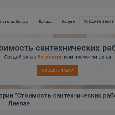
Создать заказ
к это работает
Заказы
Услуги
оимость сантехнических ра
Создай заказ
бесплатно
или
посмотри цены
СОЗДАТЬ ЗАКАЗ
ории "Стоимость сантехнических раб
Лиепае