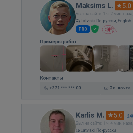
Maksims L.
5.0
Был на сайте: 1 ч. 2 мин. наз
Latviski, По-русски, English
PRO
Примеры работ
Контакты
+371 *** *** 00
Эл. почта
Karlis M.
5.0
·
24
Был на сайте: 1 ч. 4 мин. наз
Latviski, По-русски