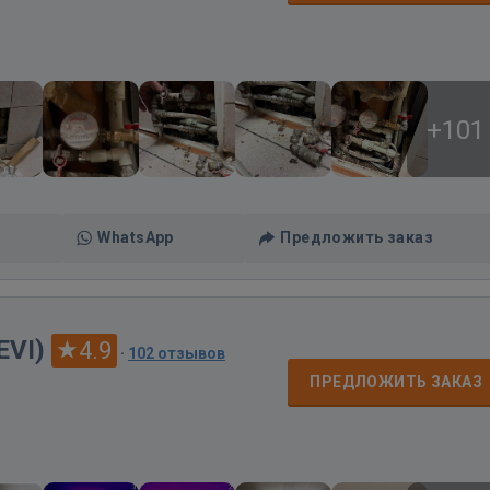
+101
WhatsApp
Предложить заказ
EVI)
4.9
·
102 отзывов
ПРЕДЛОЖИТЬ ЗАКАЗ