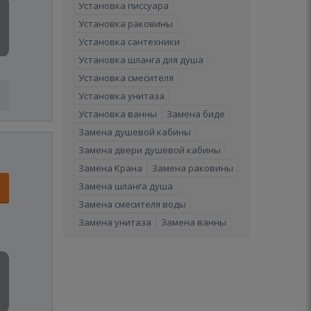
Установка писсуара
Установка раковины
Установка сантехники
Установка шланга для душа
Установка смесителя
Установка унитаза
Установка ванны
Замена биде
Замена душевой кабины
Замена двери душевой кабины
Замена Крана
Замена раковины
Замена шланга душа
Замена смесителя воды
Замена унитаза
Замена ванны