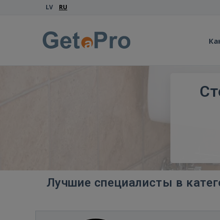
LV
RU
Ка
Ст
Лучшие специалисты в катег