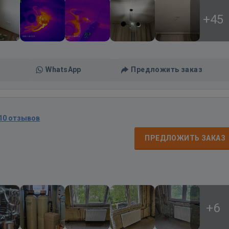
+45
WhatsApp
Предложить заказ
10 отзывов
д
ПРЕДЛОЖИТЬ ЗАКАЗ
+6