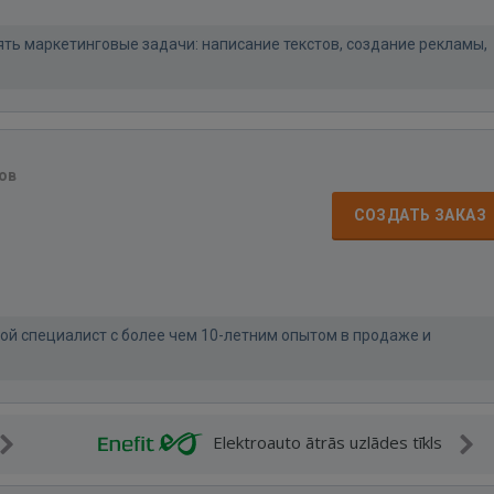
ть маркетинговые задачи: написание текстов, создание рекламы,
ов
СОЗДАТЬ ЗАКАЗ
ой специалист с более чем 10-летним опытом в продаже и
Elektroauto ātrās uzlādes tīkls