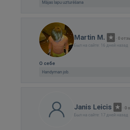
Mājas lapu uzturēšana
Martin M.
·
0 отз
Был на сайте: 16 дней назад
О себе
Handyman job.
Janis Leicis
·
0 
Был на сайте: 17 дней назад