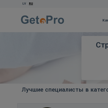
LV
RU
Ка
Ст
Лучшие специалисты в катег