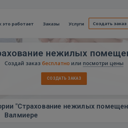
Создать заказ
к это работает
Заказы
Услуги
рахование нежилых помеще
Создай заказ
бесплатно
или
посмотри цены
СОЗДАТЬ ЗАКАЗ
ории "Страхование нежилых помещен
Валмиере