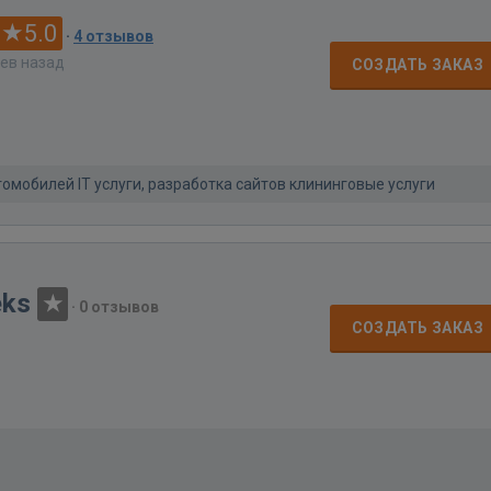
5.0
·
4 отзывов
цев назад
СОЗДАТЬ ЗАКАЗ
томобилей IT услуги, разработка сайтов клининговые услуги
eks
·
0 отзывов
СОЗДАТЬ ЗАКАЗ