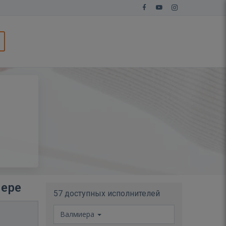
иере
57 доступных исполнителей
Валмиера