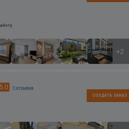
работу
+2
5.0
·
1 отзывов
СОЗДАТЬ ЗАКАЗ