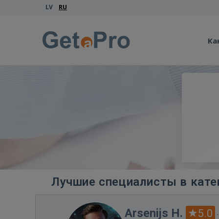
LV
RU
Ка
Лучшие специалисты в кате
Arsenijs H.
5.0