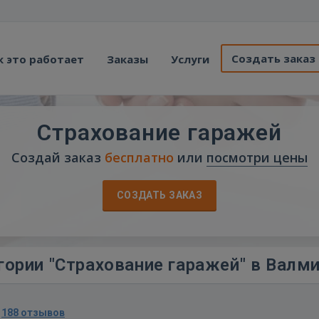
Создать заказ
к это работает
Заказы
Услуги
Страхование гаражей
Создай заказ
бесплатно
или
посмотри цены
СОЗДАТЬ ЗАКАЗ
гории "Страхование гаражей" в Валм
·
188 отзывов