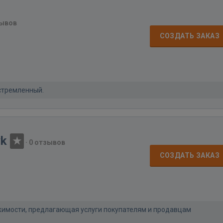
зывов
СОЗДАТЬ ЗАКАЗ
устремленный.
yk
·
0 отзывов
СОЗДАТЬ ЗАКАЗ
вижимости, предлагающая услуги покупателям и продавцам