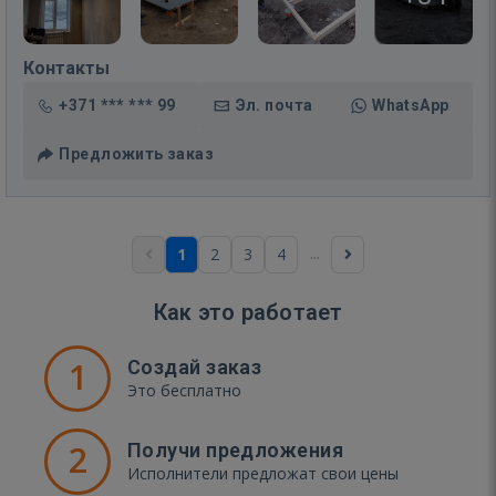
Контакты
+371 *** *** 99
Эл. почта
WhatsApp
Предложить заказ
...
1
2
3
4
Как это работает
1
Создай заказ
Это бесплатно
2
Получи предложения
Исполнители предложат свои цены