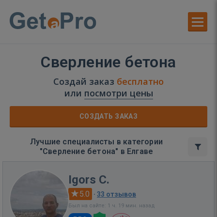
Сверление бетона
Создай заказ
бесплатно
или
посмотри цены
СОЗДАТЬ ЗАКАЗ
Лучшие специалисты в категории
"Сверление бетона" в Елгаве
Igors C.
5.0
·
33 отзывов
Был на сайте: 1 ч. 19 мин. назад