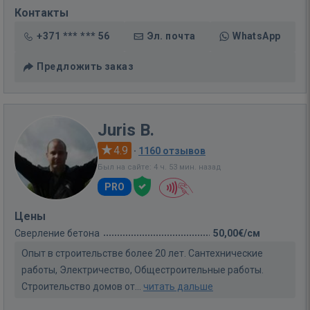
Контакты
+371 *** *** 56
Эл. почта
WhatsApp
Предложить заказ
Juris B.
4.9
·
1160 отзывов
Был на сайте: 4 ч. 53 мин. назад
PRO
Цены
Сверление бетона
50,00€/см
Опыт в строительстве более 20 лет. Сантехнические
работы, Электричество, Общестроительные работы.
Строительство домов от...
читать дальше