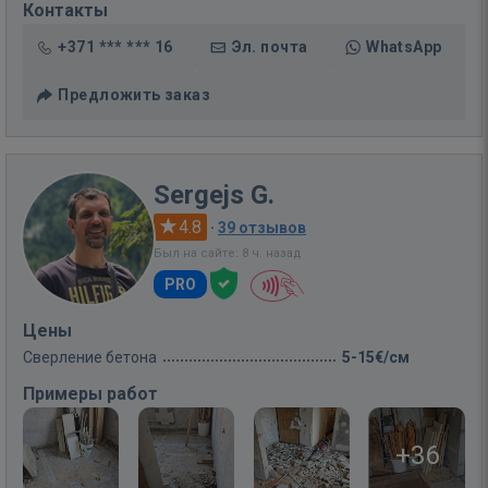
Контакты
+371 *** *** 16
Эл. почта
WhatsApp
Предложить заказ
Sergejs G.
4.8
·
39 отзывов
Был на сайте: 8 ч. назад
PRO
Цены
Сверление бетона
5-15€/см
Примеры работ
+36