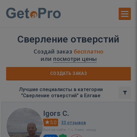
Сверление отверстий
Создай заказ
бесплатно
или
посмотри цены
СОЗДАТЬ ЗАКАЗ
Лучшие специалисты в категории
"Сверление отверстий" в Елгаве
Igors C.
5.0
·
33 отзывов
Был на сайте: 1 ч. 0 мин. назад