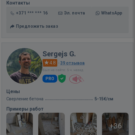
Контакты
+371 *** *** 16
Эл. почта
WhatsApp
Предложить заказ
Sergejs G.
4.8
·
39 отзывов
Был на сайте: 5 ч. назад
PRO
Цены
Сверление бетона
5-15€/см
Примеры работ
+36