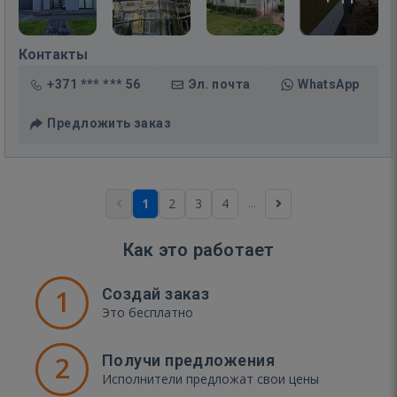
Контакты
+371 *** *** 56
Эл. почта
WhatsApp
Предложить заказ
...
1
2
3
4
Как это работает
1
Создай заказ
Это бесплатно
2
Получи предложения
Исполнители предложат свои цены