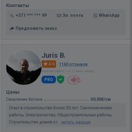
Контакты
+371 *** *** 99
Эл. почта
WhatsApp
Предложить заказ
Juris B.
4.9
·
1160 отзывов
Был на сайте: 1 ч. 12 мин. назад
PRO
Цены
Сверление бетона
50,00€/см
Опыт в строительстве более 20 лет. Сантехнические
работы, Электричество, Общестроительные работы.
Строительство домов от...
читать дальше