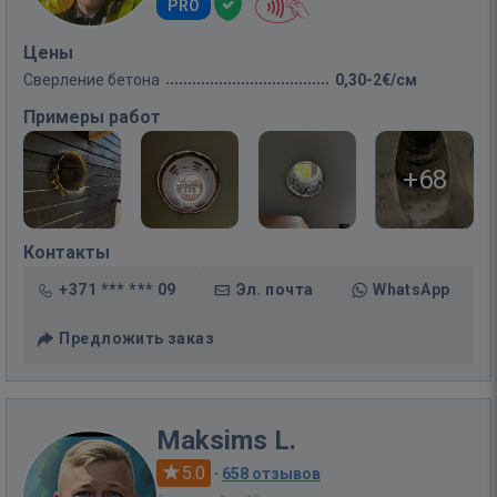
PRO
Цены
Сверление бетона
0,30-2€/см
Примеры работ
+68
Контакты
+371 *** *** 09
Эл. почта
WhatsApp
Предложить заказ
Maksims L.
5.0
·
658 отзывов