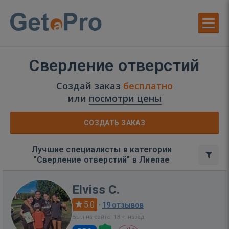
Сверление отверстий
Создай заказ
бесплатно
или
посмотри цены
СОЗДАТЬ ЗАКАЗ
Лучшие специалисты в категории
"Сверление отверстий" в Лиепае
Elviss C.
5.0
·
19 отзывов
Был на сайте: 13 ч. назад