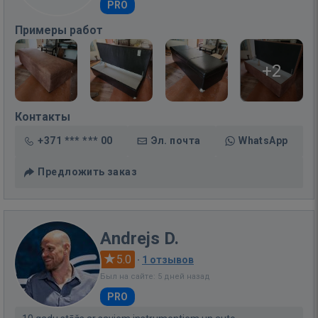
PRO
Примеры работ
+2
Контакты
+371 *** *** 00
Эл. почта
WhatsApp
Предложить заказ
Andrejs D.
5.0
·
1 отзывов
Был на сайте: 5 дней назад
PRO