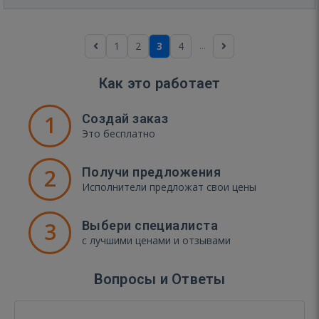
...
1
2
3
4
Как это работает
1
Создай заказ
Это бесплатно
2
Получи предложения
Исполнители предложат свои цены
3
Выбери специалиста
с лучшими ценами и отзывами
Вопросы и Ответы