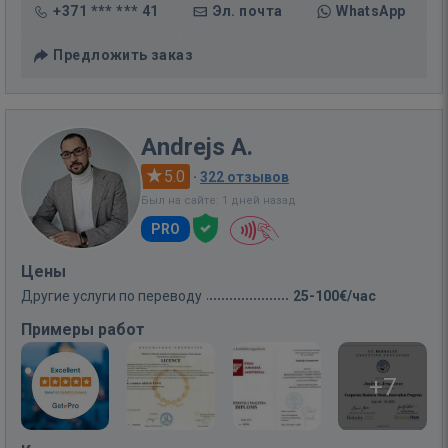
+371 *** *** 41
Эл. почта
WhatsApp
Предложить заказ
Andrejs A.
5.0
·
322 отзывов
Был на сайте: 1 дней назад
PRO
Цены
Другие услуги по переводу
25-100€/час
Примеры работ
+7