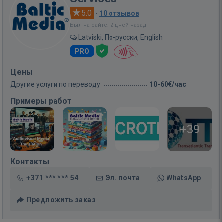
5.0
·
10 отзывов
Был на сайте: 2 дней назад
Latviski, По-русски, English
PRO
Цены
Другие услуги по переводу
10-60€/час
Примеры работ
+39
Контакты
+371 *** *** 54
Эл. почта
WhatsApp
Предложить заказ