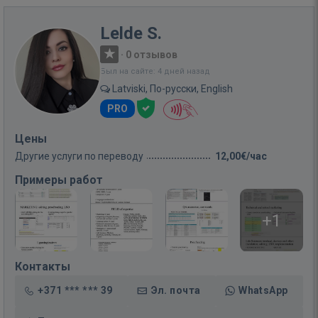
Lelde S.
·
0 отзывов
Был на сайте: 4 дней назад
Latviski, По-русски, English
PRO
Цены
Другие услуги по переводу
12,00€/час
Примеры работ
+1
Контакты
+371 *** *** 39
Эл. почта
WhatsApp