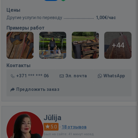
Цены
Другие услуги по переводу
1,00€/час
Примеры работ
+44
Контакты
+371 *** *** 06
Эл. почта
WhatsApp
Предложить заказ
Jūlija
5.0
·
18 отзывов
Был на сайте: 41 минут назад