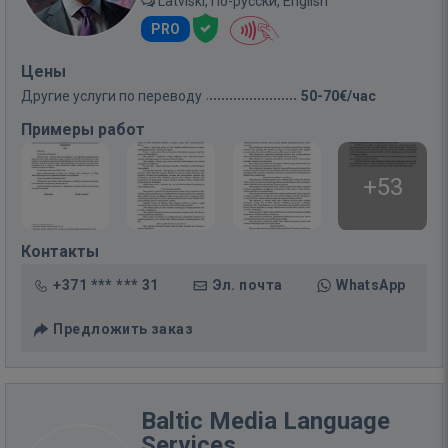
Latviski, По-русски, English
PRO
Цены
Другие услуги по переводу
50-70€/час
Примеры работ
+53
Контакты
+371 *** *** 31
Эл. почта
WhatsApp
Предложить заказ
Baltic Media Language
Services