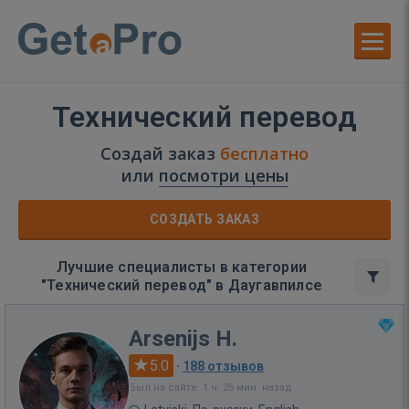
Технический перевод
Создай заказ
бесплатно
или
посмотри цены
СОЗДАТЬ ЗАКАЗ
Лучшие специалисты в категории
"Технический перевод" в Даугавпилсе
Arsenijs H.
5.0
·
188 отзывов
Был на сайте: 1 ч. 25 мин. назад