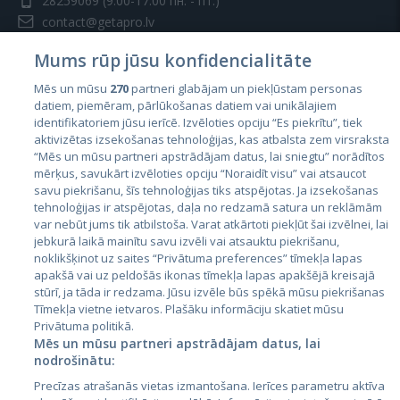
28259069
(9:00-17:00 пн. - пт.)
contact@getapro.lv
Mums rūp jūsu konfidencialitāte
Mēs un mūsu
270
partneri glabājam un piekļūstam personas
datiem, piemēram, pārlūkošanas datiem vai unikālajiem
identifikatoriem jūsu ierīcē. Izvēloties opciju “Es piekrītu”, tiek
Страны
aktivizētas izsekošanas tehnoloģijas, kas atbalsta zem virsraksta
Эстония
“Mēs un mūsu partneri apstrādājam datus, lai sniegtu” norādītos
mērķus, savukārt izvēloties opciju “Noraidīt visu” vai atsaucot
Латвия
savu piekrišanu, šīs tehnoloģijas tiks atspējotas. Ja izsekošanas
tehnoloģijas ir atspējotas, daļa no redzamā satura un reklāmām
Литва
var nebūt jums tik atbilstoša. Varat atkārtoti piekļūt šai izvēlnei, lai
jebkurā laikā mainītu savu izvēli vai atsauktu piekrišanu,
noklikšķinot uz saites “Privātuma preferences” tīmekļa lapas
apakšā vai uz peldošās ikonas tīmekļa lapas apakšējā kreisajā
stūrī, ja tāda ir redzama. Jūsu izvēle būs spēkā mūsu piekrišanas
Tīmekļa vietne ietvaros. Plašāku informāciju skatiet mūsu
Privātuma politikā.
Mēs un mūsu partneri apstrādājam datus, lai
nodrošinātu:
City24.lv
CVbankas.lt
Precīzas atrašanās vietas izmantošana. Ierīces parametru aktīva