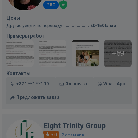
PRO
Цены
Другие услуги по переводу
20-150€/час
Примеры работ
+69
Контакты
+371 *** *** 10
Эл. почта
WhatsApp
Предложить заказ
Eight Trinity Group
5.0
·
2 отзывов