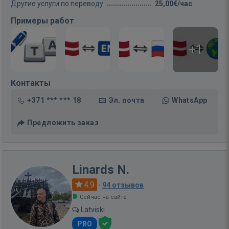
Другие услуги по переводу
25,00€/час
Примеры работ
+1
Контакты
+371 *** *** 18
Эл. почта
WhatsApp
Предложить заказ
Linards N.
4.9
·
94 отзывов
Сейчас на сайте
Latviski
PRO