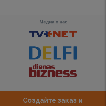
Медиа о нас
Создайте заказ и