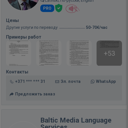
Latviski, По-русски, English
PRO
Цены
Другие услуги по переводу
50-70€/час
Примеры работ
+53
Контакты
+371 *** *** 31
Эл. почта
WhatsApp
Предложить заказ
Baltic Media Language
Services