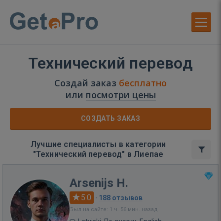
Технический перевод
Создай заказ
бесплатно
или
посмотри цены
СОЗДАТЬ ЗАКАЗ
Лучшие специалисты в категории
"Технический перевод" в Лиепае
Arsenijs H.
5.0
·
188 отзывов
Был на сайте: 1 ч. 56 мин. назад