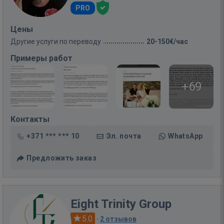
PRO
Цены
Другие услуги по переводу
20-150€/час
Примеры работ
+69
Контакты
+371 *** *** 10
Эл. почта
WhatsApp
Предложить заказ
Eight Trinity Group
5.0
·
2 отзывов