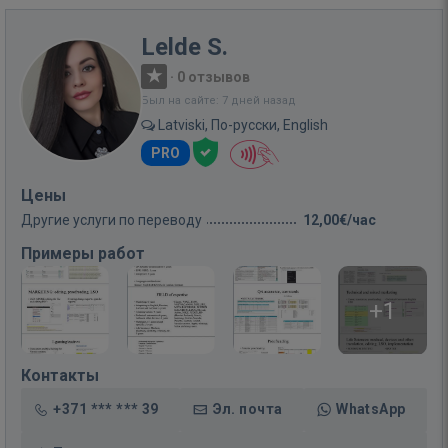
Lelde S.
·
0 отзывов
Был на сайте: 7 дней назад
Latviski, По-русски, English
PRO
Цены
Другие услуги по переводу
12,00€/час
Примеры работ
+1
Контакты
+371 *** *** 39
Эл. почта
WhatsApp