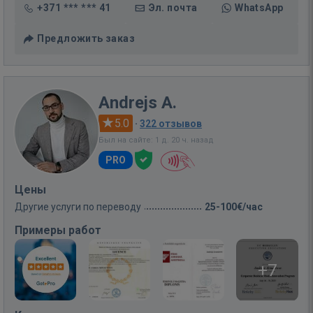
+371 *** *** 41
Эл. почта
WhatsApp
Предложить заказ
Andrejs A.
5.0
·
322 отзывов
Был на сайте: 1 д. 20 ч. назад
PRO
Цены
Другие услуги по переводу
25-100€/час
Примеры работ
+7