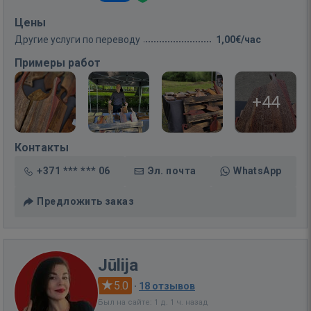
Цены
Другие услуги по переводу
1,00€/час
Примеры работ
+44
Контакты
+371 *** *** 06
Эл. почта
WhatsApp
Предложить заказ
Jūlija
5.0
·
18 отзывов
Был на сайте: 1 д. 1 ч. назад