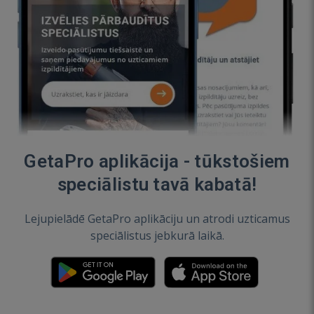
GetaPro aplikācija - tūkstošiem
speciālistu tavā kabatā!
Lejupielādē GetaPro aplikāciju un atrodi uzticamus
speciālistus jebkurā laikā.