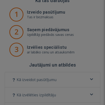
Kā tas darbojas
1
Izveido pasūtījumu
Tas ir bezmaksas
2
Saņem piedāvājumus
Izpildītāji piedāvās savas cenas
3
Izvēlies speciālistu
ar labāko cenu un atsauksmēm
Jautājumi un atbildes
Kā izveidot pasūtījumu
Kā izvēlēties izpildītāju