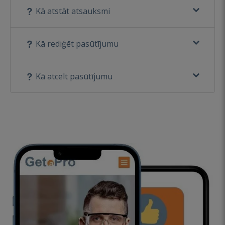
Kā atstāt atsauksmi
Kā rediģēt pasūtījumu
Kā atcelt pasūtījumu