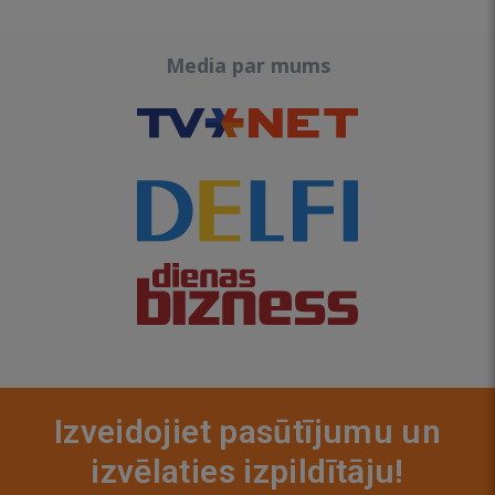
Media par mums
Izveidojiet pasūtījumu un
izvēlaties izpildītāju!