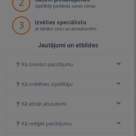
2
Izpildītāji piedāvās savas cenas
3
Izvēlies speciālistu
ar labāko cenu un atsauksmēm
Jautājumi un atbildes
Kā izveidot pasūtījumu
Kā izvēlēties izpildītāju
Kā atstāt atsauksmi
Kā rediģēt pasūtījumu