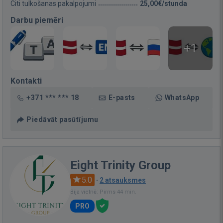
Citi tulkošanas pakalpojumi
25,00€/stunda
Darbu piemēri
+1
Kontakti
+371 *** *** 18
E-pasts
WhatsApp
Piedāvāt pasūtījumu
Eight Trinity Group
5.0
·
2 atsauksmes
Bija vietnē: Pirms 44 min.
PRO