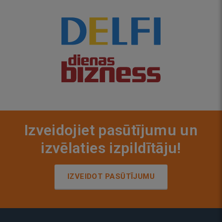
Izveidojiet pasūtījumu un
izvēlaties izpildītāju!
IZVEIDOT PASŪTĪJUMU