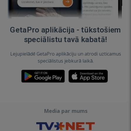
GetaPro aplikācija - tūkstošiem
speciālistu tavā kabatā!
Lejupielādē GetaPro aplikāciju un atrodi uzticamus
speciālistus jebkurā laikā.
Media par mums