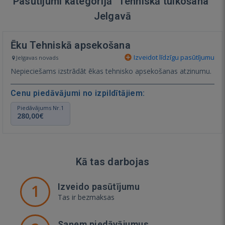
Pasūtījumi kategorijā "Tehniskā tulkošana"
Jelgavā
Ēku Tehniskā apsekošana
Izveidot līdzīgu pasūtījumu
Jelgavas novads
Nepieciešams izstrādāt ēkas tehnisko apsekošanas atzinumu.
Cenu piedāvājumi no izpildītājiem:
Piedāvājums Nr.1
280,00€
Kā tas darbojas
1
Izveido pasūtījumu
Tas ir bezmaksas
Saņem piedāvājumus