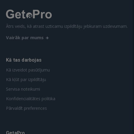
Ātrs veids, kā atrast uzticamu izpildītāju jebkuram uzdevumam.
Vairāk par mums
Kā tas darbojas
Kā izveidot pasūtījumu
Kā kļūt par izpildītāju
Servisa noteikumi
Konfidencialitātes politika
Pārvaldīt preferences
GetaPro