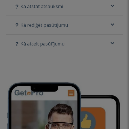
Kā atstāt atsauksmi
Kā rediģēt pasūtījumu
Kā atcelt pasūtījumu