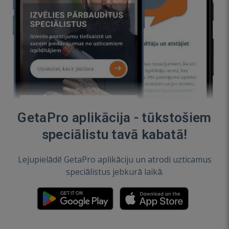
GetaPro aplikācija - tūkstošiem
speciālistu tavā kabatā!
Lejupielādē GetaPro aplikāciju un atrodi uzticamus
speciālistus jebkurā laikā.