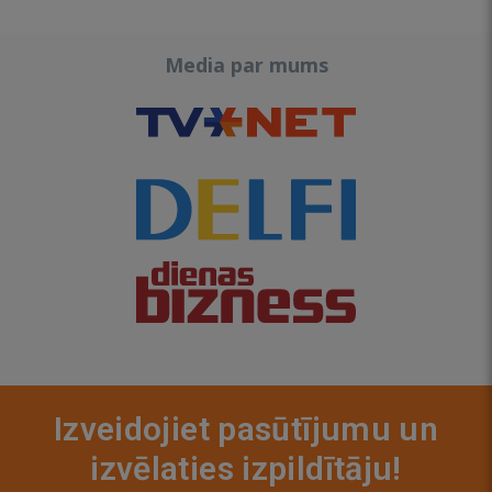
Media par mums
Izveidojiet pasūtījumu un
izvēlaties izpildītāju!