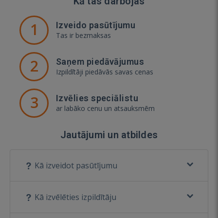
Kā tas darbojas
1
Izveido pasūtījumu
Tas ir bezmaksas
2
Saņem piedāvājumus
Izpildītāji piedāvās savas cenas
3
Izvēlies speciālistu
ar labāko cenu un atsauksmēm
Jautājumi un atbildes
Kā izveidot pasūtījumu
Kā izvēlēties izpildītāju