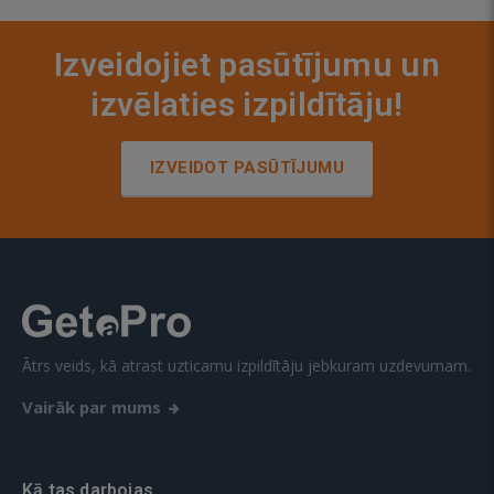
Izveidojiet pasūtījumu un
izvēlaties izpildītāju!
IZVEIDOT PASŪTĪJUMU
Ātrs veids, kā atrast uzticamu izpildītāju jebkuram uzdevumam.
Vairāk par mums
Kā tas darbojas