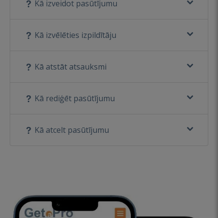
Kā izveidot pasūtījumu
Kā izvēlēties izpildītāju
Kā atstāt atsauksmi
Kā rediģēt pasūtījumu
Kā atcelt pasūtījumu