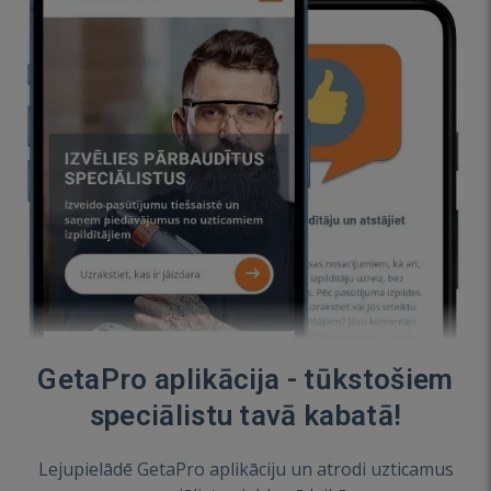
GetaPro aplikācija - tūkstošiem
speciālistu tavā kabatā!
Lejupielādē GetaPro aplikāciju un atrodi uzticamus