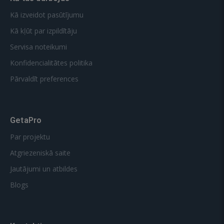
Kā izveidot pasūtījumu
Kā kļūt par izpildītāju
Servisa noteikumi
Konfidencialitātes politika
Pārvaldīt preferences
GetaPro
Par projektu
Atgriezeniskā saite
Jautājumi un atbildes
Blogs