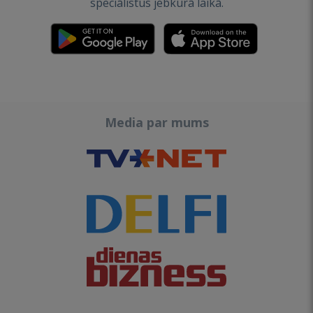
speciālistus jebkurā laikā.
Media par mums