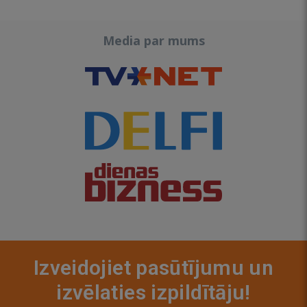
Media par mums
Izveidojiet pasūtījumu un
izvēlaties izpildītāju!