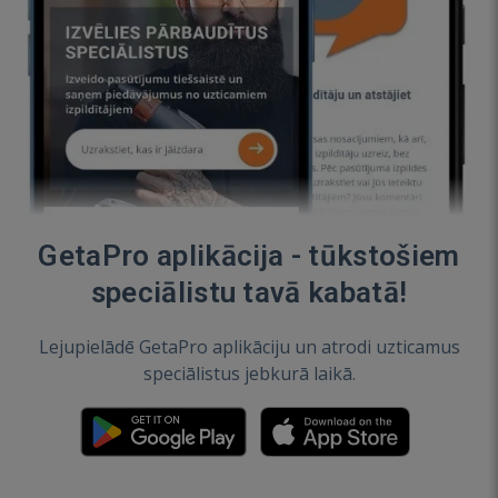
GetaPro aplikācija - tūkstošiem
speciālistu tavā kabatā!
Lejupielādē GetaPro aplikāciju un atrodi uzticamus
speciālistus jebkurā laikā.