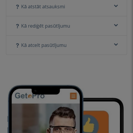
Kā atstāt atsauksmi
Kā rediģēt pasūtījumu
Kā atcelt pasūtījumu