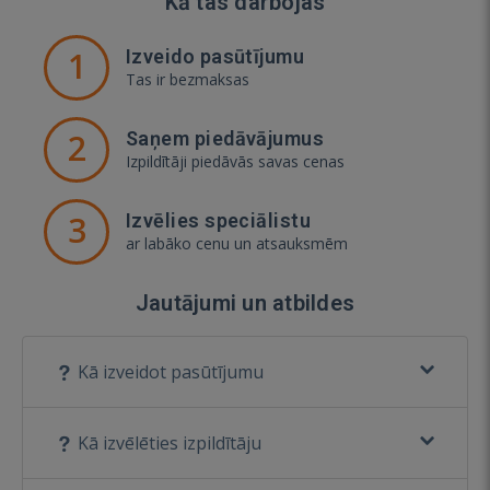
Kā tas darbojas
1
Izveido pasūtījumu
Tas ir bezmaksas
2
Saņem piedāvājumus
Izpildītāji piedāvās savas cenas
3
Izvēlies speciālistu
ar labāko cenu un atsauksmēm
Jautājumi un atbildes
Kā izveidot pasūtījumu
Kā izvēlēties izpildītāju