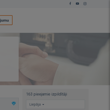
ījumu
163 pieejamie izpildītāji
Liepāja