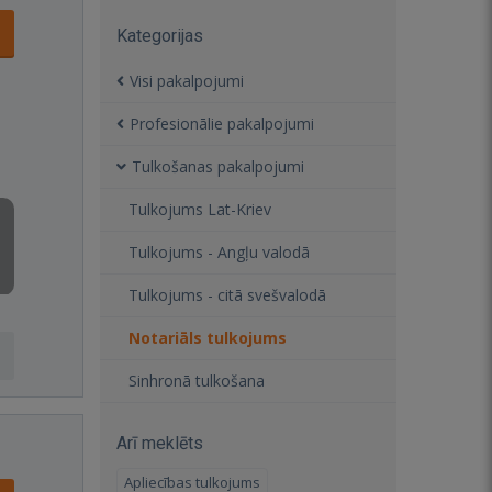
Kategorijas
Visi pakalpojumi
Profesionālie pakalpojumi
Tulkošanas pakalpojumi
Tulkojums Lat-Kriev
Tulkojums - Angļu valodā
Tulkojums - citā svešvalodā
Notariāls tulkojums
Sinhronā tulkošana
Arī meklēts
Apliecības tulkojums