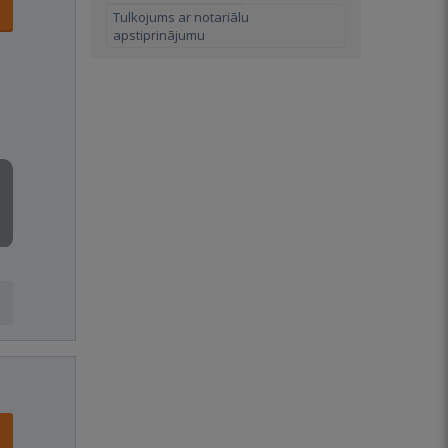
Tulkojums ar notariālu
apstiprinājumu