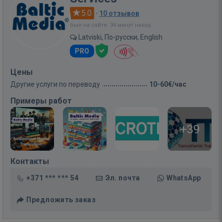
5.0
·
10 отзывов
Был на сайте: 34 минут назад
Latviski, По-русски, English
PRO
Цены
Другие услуги по переводу
10-60€/час
Примеры работ
+39
Контакты
+371 *** *** 54
Эл. почта
WhatsApp
Предложить заказ