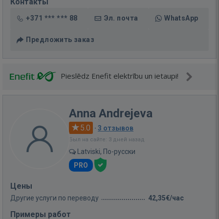
Контакты
+371 *** *** 88
Эл. почта
WhatsApp
Предложить заказ
Pieslēdz Enefit elektrību un ietaupi!
Anna Andrejeva
5.0
·
3 отзывов
Был на сайте: 3 дней назад
Latviski, По-русски
PRO
Цены
Другие услуги по переводу
42,35€/час
Примеры работ