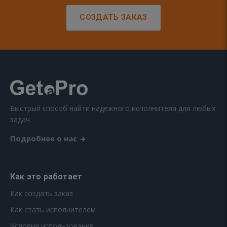
СОЗДАТЬ ЗАКАЗ
Быстрый способ найти надежного исполнителя для любых
задач.
Подробнее о нас
Как это работает
Как создать заказ
Как стать исполнителем
Условия использования