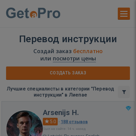
Перевод инструкции
Создай заказ
бесплатно
или
посмотри цены
СОЗДАТЬ ЗАКАЗ
Лучшие специалисты в категории "Перевод
инструкции" в Лиепае
Arsenijs H.
5.0
·
188 отзывов
Был на сайте: 14 ч. назад