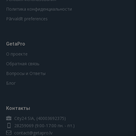
Политика конфиденциальности
Pārvaldīt preferences
GetaPro
О проекте
Обратная связь
Вопросы и Ответы
Блог
Контакты
City24 SIA, (40003692375)
28259069
(9:00-17:00 пн. - пт.)
contact@getapro.lv