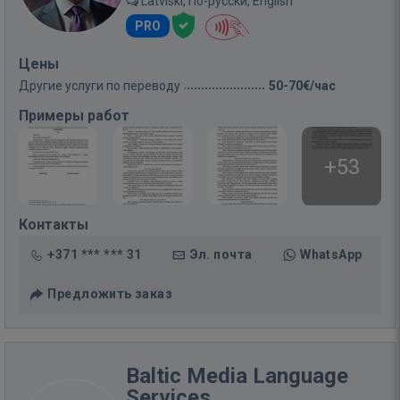
Latviski, По-русски, English
PRO
Цены
Другие услуги по переводу
50-70€/час
Примеры работ
+53
Контакты
+371 *** *** 31
Эл. почта
WhatsApp
Предложить заказ
Baltic Media Language
Services