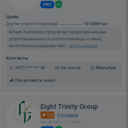
PRO
Цены
Другие услуги по переводу
10-200€/час
Amado Translations предлагает профессиональные
услуги письменного и устного перевода, а также
качественную редакцию текс...
читать дальше
Контакты
+371 *** *** 41
Эл. почта
WhatsApp
Предложить заказ
Eight Trinity Group
5.0
·
2 отзывов
Был на сайте: 12 ч. назад