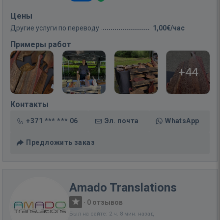
Цены
Другие услуги по переводу
1,00€/час
Примеры работ
+44
Контакты
+371 *** *** 06
Эл. почта
WhatsApp
Предложить заказ
Amado Translations
·
0 отзывов
Был на сайте: 2 ч. 8 мин. назад