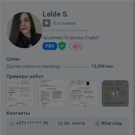
Lelde S.
·
0 отзывов
Был на сайте: 5 дней назад
Latviski, По-русски, English
PRO
Цены
Другие услуги по переводу
12,00€/час
Примеры работ
+1
Контакты
+371 *** *** 39
Эл. почта
WhatsApp