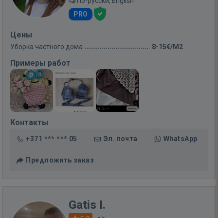
По-русски, English
PRO
Цены
Уборка частного дома
8-15€/M2
Примеры работ
Контакты
+371 *** *** 05
Эл. почта
WhatsApp
Предложить заказ
Gatis I.