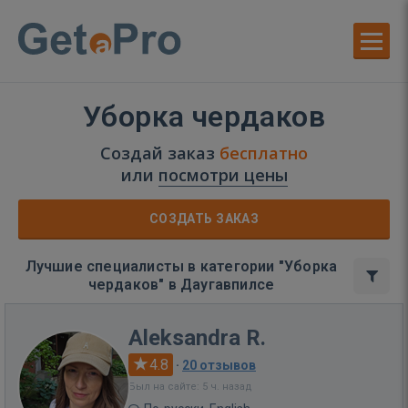
Уборка чердаков
Создай заказ
бесплатно
или
посмотри цены
СОЗДАТЬ ЗАКАЗ
Лучшие специалисты в категории "Уборка
чердаков" в Даугавпилсе
Aleksandra R.
4.8
·
20 отзывов
Был на сайте: 5 ч. назад