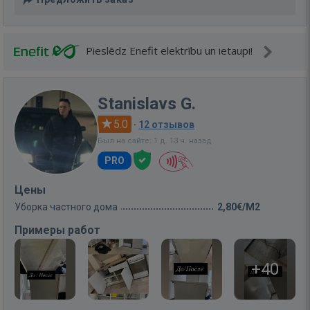
Pieslēdz Enefit elektrību un ietaupi!
Stanislavs G.
5.0
·
12 отзывов
Был на сайте: 1 д. 13 ч. назад
PRO
Цены
Уборка частного дома
2,80€/M2
Примеры работ
+40