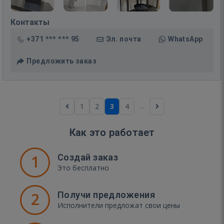
Контакты
+371 *** *** 95
Эл. почта
WhatsApp
Предложить заказ
...
1
2
3
4
Как это работает
1
Создай заказ
Это бесплатно
2
Получи предложения
Исполнители предложат свои цены