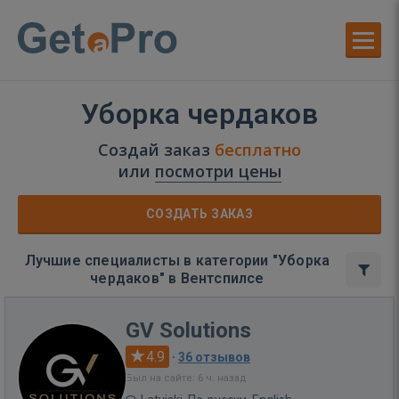
Уборка чердаков
Создай заказ
бесплатно
или
посмотри цены
СОЗДАТЬ ЗАКАЗ
Лучшие специалисты в категории "Уборка
чердаков" в Вентспилсе
GV Solutions
4.9
·
36 отзывов
Был на сайте: 6 ч. назад