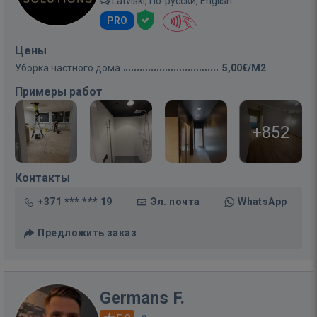
Latviski, По-русски, English
PRO
Цены
Уборка частного дома
5,00€/M2
Примеры работ
+852
Контакты
+371 *** *** 19
Эл. почта
WhatsApp
Предложить заказ
Germans F.