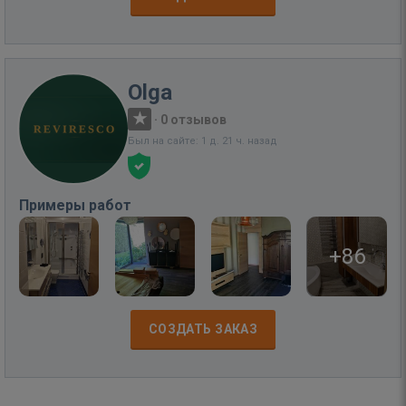
Olga
·
0 отзывов
Был на сайте: 1 д. 21 ч. назад
Примеры работ
+86
СОЗДАТЬ ЗАКАЗ