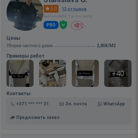
5.0
·
12 отзывов
Был на сайте: 1 д. 6 ч. назад
PRO
Цены
Уборка частного дома
2,80€/M2
Примеры работ
+40
Контакты
+371 *** *** 31
Эл. почта
WhatsApp
Предложить заказ