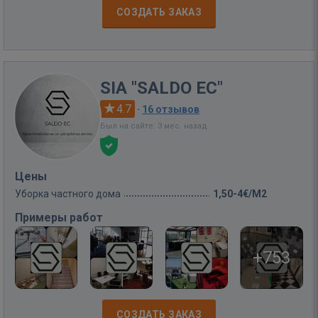
СОЗДАТЬ ЗАКАЗ
SIA "SALDO EC"
4.7
·
16 отзывов
Был на сайте: 3 мес. назад
Цены
Уборка частного дома
1,50-4€/M2
Примеры работ
+753
СОЗДАТЬ ЗАКАЗ