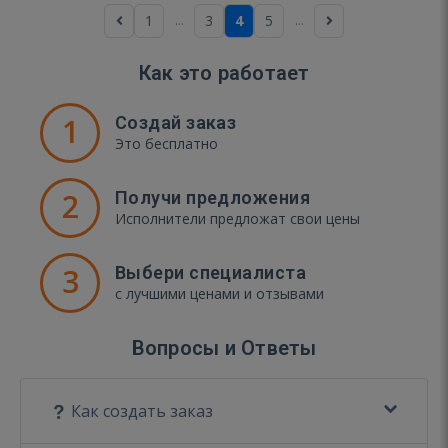
...
...
1
3
4
5
Как это работает
1
Создай заказ
Это бесплатно
2
Получи предложения
Исполнители предложат свои цены
3
Выбери специалиста
с лучшими ценами и отзывами
Вопросы и Ответы
Как создать заказ