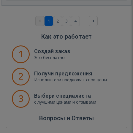
...
1
2
3
4
Как это работает
1
Создай заказ
Это бесплатно
2
Получи предложения
Исполнители предложат свои цены
3
Выбери специалиста
с лучшими ценами и отзывами
Вопросы и Ответы