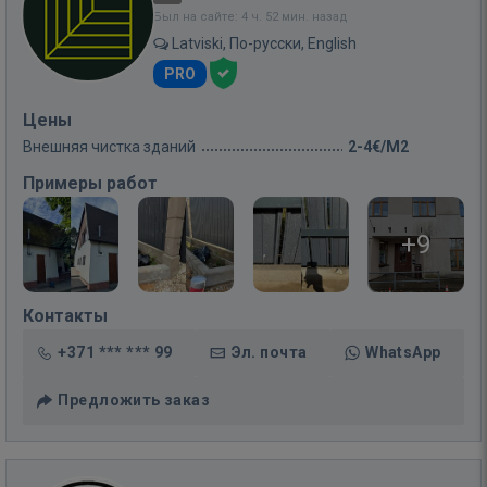
Был на сайте: 4 ч. 52 мин. назад
Latviski, По-русски, English
PRO
Цены
Внешняя чистка зданий
2-4€/M2
Примеры работ
+9
Контакты
+371 *** *** 99
Эл. почта
WhatsApp
Предложить заказ