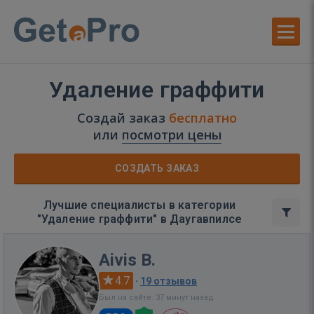
Удаление граффити
Создай заказ
бесплатно
или
посмотри цены
СОЗДАТЬ ЗАКАЗ
Лучшие специалисты в категории
"Удаление граффити" в Даугавпилсе
Aivis B.
4.7
·
19 отзывов
Был на сайте: 37 минут назад