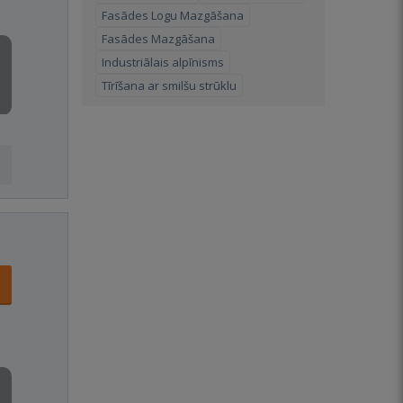
Fasādes Logu Mazgāšana
Fasādes Mazgāšana
Industriālais alpīnisms
Tīrīšana ar smilšu strūklu