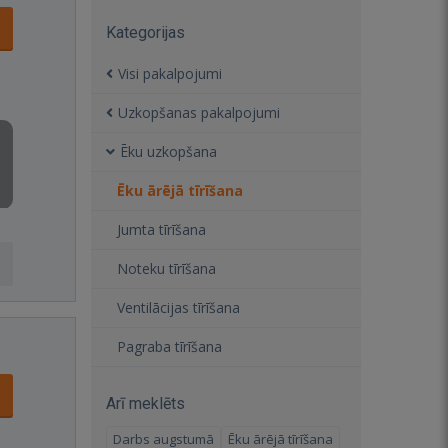
Kategorijas
Visi pakalpojumi
Uzkopšanas pakalpojumi
Ēku uzkopšana
Ēku ārējā tīrīšana
Jumta tīrīšana
Noteku tīrīšana
Ventilācijas tīrīšana
Pagraba tīrīšana
Arī meklēts
Darbs augstumā
Ēku ārējā tīrīšana