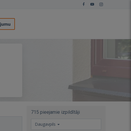
ījumu
715 pieejamie izpildītāji
Daugavpils