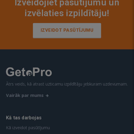
Izveidojiet pasūtījumu un
izvēlaties izpildītāju!
IZVEIDOT PASŪTĪJUMU
Ātrs veids, kā atrast uzticamu izpildītāju jebkuram uzdevumam.
Vairāk par mums
Kā tas darbojas
Kā izveidot pasūtījumu