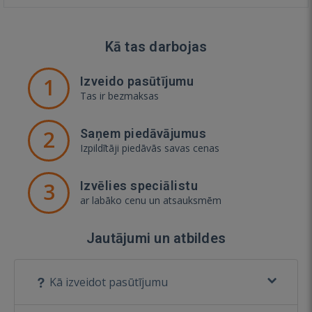
Kā tas darbojas
1
Izveido pasūtījumu
Tas ir bezmaksas
2
Saņem piedāvājumus
Izpildītāji piedāvās savas cenas
3
Izvēlies speciālistu
ar labāko cenu un atsauksmēm
Jautājumi un atbildes
Kā izveidot pasūtījumu