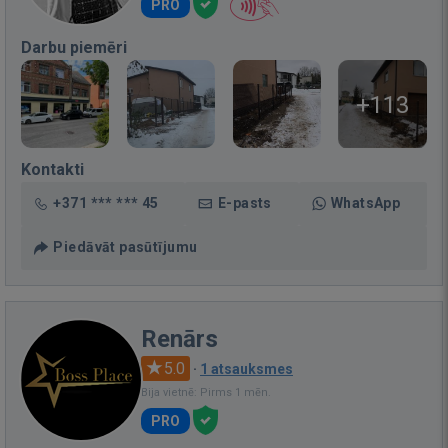
PRO
Darbu piemēri
+113
Kontakti
+371 *** *** 45
E-pasts
WhatsApp
Piedāvāt pasūtījumu
Renārs
5.0
·
1 atsauksmes
Bija vietnē: Pirms 1 mēn.
PRO