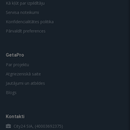
Kā kļūt par izpildītāju
Servisa noteikumi
Konfidencialitātes politika
Pārvaldīt preferences
GetaPro
Par projektu
Atgriezeniskā saite
Jautājumi un atbildes
Blogs
Kontakti
City24 SIA, (40003692375)