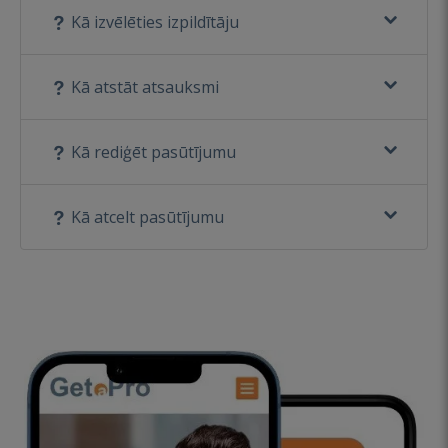
Kā izvēlēties izpildītāju
Kā atstāt atsauksmi
Kā rediģēt pasūtījumu
Kā atcelt pasūtījumu