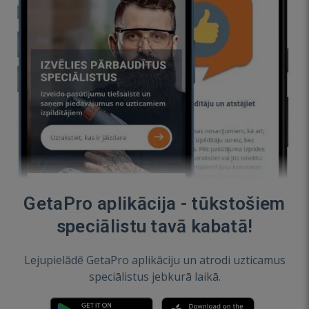
GetaPro aplikācija - tūkstošiem
speciālistu tavā kabatā!
Lejupielādē GetaPro aplikāciju un atrodi uzticamus
speciālistus jebkurā laikā.