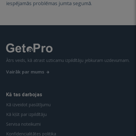
iespējamās problēmas jumta segumā.
Ātrs veids, kā atrast uzticamu izpildītāju jebkuram uzdevumam.
Vairāk par mums
Kā tas darbojas
Kā izveidot pasūtījumu
Kā kļūt par izpildītāju
Servisa noteikumi
Konfidencialitātes politika