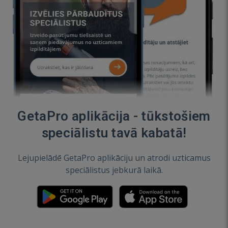
GetaPro aplikācija - tūkstošiem
speciālistu tavā kabatā!
Lejupielādē GetaPro aplikāciju un atrodi uzticamus
speciālistus jebkurā laikā.