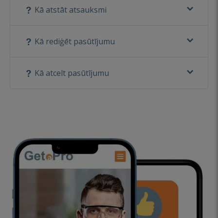
Kā atstāt atsauksmi
Kā rediģēt pasūtījumu
Kā atcelt pasūtījumu