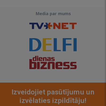
Media par mums
Izveidojiet pasūtījumu un
izvēlaties izpildītāju!