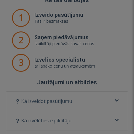
1
Izveido pasūtījumu
Tas ir bezmaksas
2
Saņem piedāvājumus
Izpildītāji piedāvās savas cenas
3
Izvēlies speciālistu
ar labāko cenu un atsauksmēm
Jautājumi un atbildes
Kā izveidot pasūtījumu
Kā izvēlēties izpildītāju