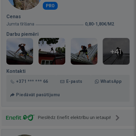
PRO
Cenas
Jumta tīrīšana
0,80-1,80€/M2
Darbu piemēri
+41
Kontakti
+371 *** *** 66
E-pasts
WhatsApp
Piedāvāt pasūtījumu
Pieslēdz Enefit elektrību un ietaupi!