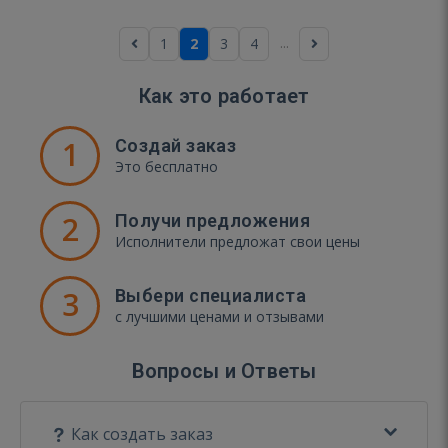
...
1
2
3
4
Как это работает
1
Создай заказ
Это бесплатно
2
Получи предложения
Исполнители предложат свои цены
3
Выбери специалиста
с лучшими ценами и отзывами
Вопросы и Ответы
Как создать заказ