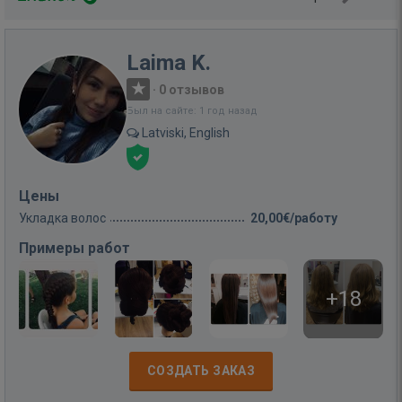
Laima K.
·
0 отзывов
Был на сайте: 1 год назад
Latviski, English
Цены
Укладка волос
20,00€/работу
Примеры работ
+18
СОЗДАТЬ ЗАКАЗ