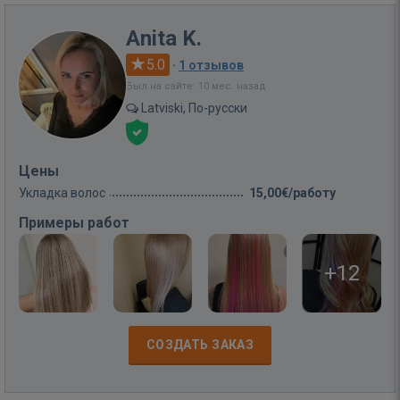
Anita K.
5.0
·
1 отзывов
Был на сайте: 10 мес. назад
Latviski, По-русски
Цены
Укладка волос
15,00€/работу
Примеры работ
+12
СОЗДАТЬ ЗАКАЗ