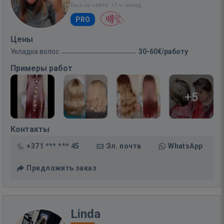
Был на сайте: 17 ч. назад
PRO
Цены
Укладка волос
30-60€/работу
Примеры работ
+5
Контакты
+371 *** *** 45
Эл. почта
WhatsApp
Предложить заказ
Linda