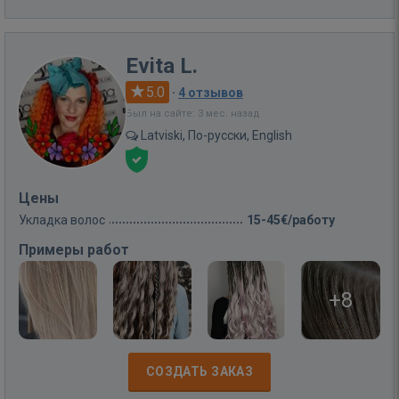
Evita L.
5.0
·
4 отзывов
Был на сайте: 3 мес. назад
Latviski, По-русски, English
Цены
Укладка волос
15-45€/работу
Примеры работ
+8
СОЗДАТЬ ЗАКАЗ