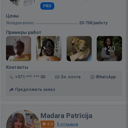
PRO
Цены
Укладка волос
20-70€/работу
Примеры работ
+20
Контакты
+371 *** *** 00
Эл. почта
WhatsApp
Предложить заказ
Madara Patrīcija
4.9
·
5 отзывов