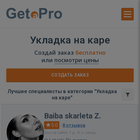
Укладка на каре
Создай заказ
бесплатно
или
посмотри цены
СОЗДАТЬ ЗАКАЗ
Лучшие специалисты в категории "Укладка
на каре"
Baiba skarleta Z.
5.0
·
8 отзывов
Был на сайте: 1 д. 21 ч. назад