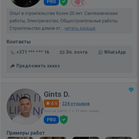
PRO
Опыт в строительстве более 20 лет. Сантехнические
работы, Электричество, Общестроительные работы.
Строительство домов от...
читать дальше
Контакты
+371 *** *** 16
Эл. почта
WhatsApp
Предложить заказ
Gints D.
4.9
·
224 отзывов
Был на сайте: 1 ч. 51 мин. назад
PRO
Примеры работ