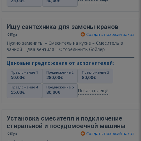
25,00€
50,00€
Ищу сантехника для замены кранов
Создать похожий заказ
Rīga
Нужно заменить: – Смеситель на кухне – Смеситель в
ванной – Два вентиля – Отсоединить бойлер
Ценовые предложения от исполнителей:
Предложение 1
Предложение 2
Предложение 3
50,00€
280,00€
80,00€
Предложение 4
Предложение 5
Показать ещё
55,00€
80,00€
Установка смесителя и подключение
стиральной и посудомоечной машины
Создать похожий заказ
Rīga