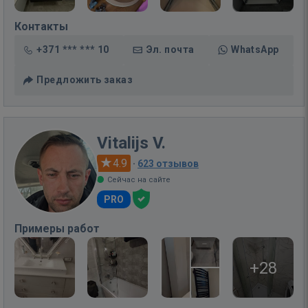
Контакты
+371 *** *** 10
Эл. почта
WhatsApp
Предложить заказ
Vitalijs V.
4.9
·
623 отзывов
Сейчас на сайте
PRO
Примеры работ
+28