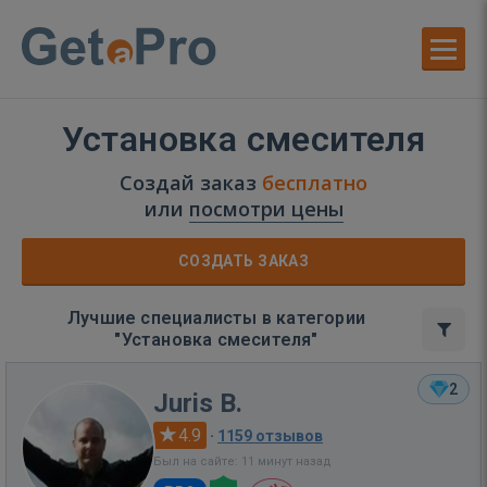
Установка смесителя
Создай заказ
бесплатно
или
посмотри цены
СОЗДАТЬ ЗАКАЗ
Лучшие специалисты в категории
"Установка смесителя"
2
Juris B.
4.9
·
1159 отзывов
Был на сайте: 11 минут назад