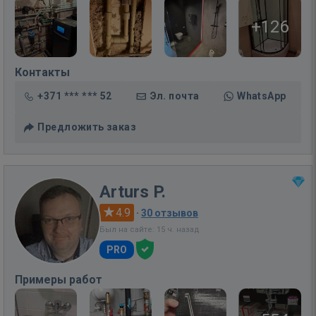
+126
Контакты
+371 *** *** 52
Эл. почта
WhatsApp
Предложить заказ
Arturs P.
4.9
·
30 отзывов
Был на сайте: 15 ч. назад
PRO
Примеры работ