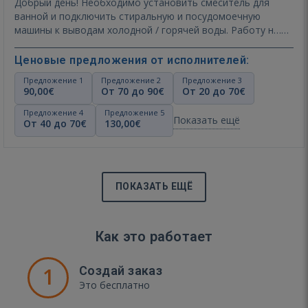
Добрый день! Необходимо установить смеситель для
ванной и подключить стиральную и посудомоечную
машины к выводам холодной / горячей воды. Работу н…
Показать ещё
Ценовые предложения от исполнителей:
Предложение 1
Предложение 2
Предложение 3
90,00€
От 70 до 90€
От 20 до 70€
Предложение 4
Предложение 5
Показать ещё
От 40 до 70€
130,00€
ПОКАЗАТЬ ЕЩЁ
Как это работает
1
Создай заказ
Это бесплатно