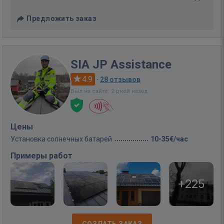
Предложить заказ
SIA JP Assistance
4.9
·
28 отзывов
Был на сайте: 2 дней назад
Цены
Установка солнечных батарей
10-35€/час
Примеры работ
+225
СОЗДАТЬ ЗАКАЗ