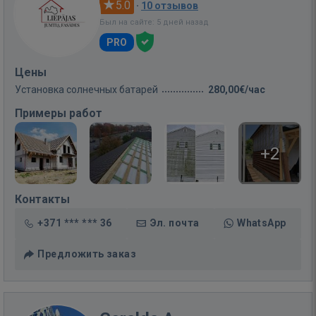
5.0
·
10 отзывов
Был на сайте: 5 дней назад
PRO
Цены
Установка солнечных батарей
280,00€/час
Примеры работ
+2
Контакты
+371 *** *** 36
Эл. почта
WhatsApp
Предложить заказ