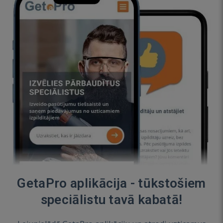
GetaPro aplikācija - tūkstošiem
speciālistu tavā kabatā!