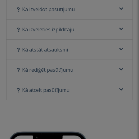
Kā izveidot pasūtījumu
Kā izvēlēties izpildītāju
Kā atstāt atsauksmi
Kā rediģēt pasūtījumu
Kā atcelt pasūtījumu