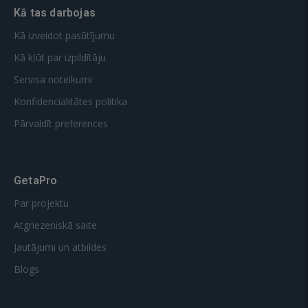
Kā tas darbojas
Kā izveidot pasūtījumu
Kā kļūt par izpildītāju
Servisa noteikumi
Konfidencialitātes politika
Pārvaldīt preferences
GetaPro
Par projektu
Atgriezeniskā saite
Jautājumi un atbildes
Blogs