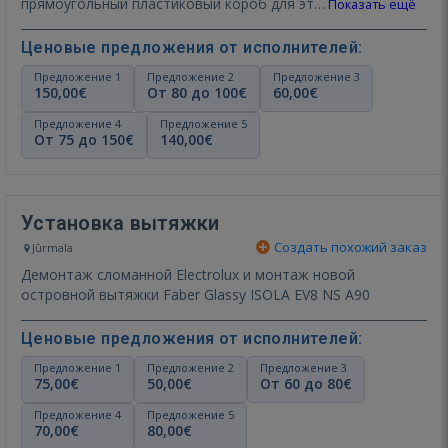
прямоугольный пластиковый короб для эт…
Показать ещё
Ценовые предложения от исполнителей:
Предложение 1
Предложение 2
Предложение 3
150,00€
От 80 до 100€
60,00€
Предложение 4
Предложение 5
От 75 до 150€
140,00€
Установка вытяжки
Создать похожий заказ
Jūrmala
Демонтаж сломанной Electrolux и монтаж новой
островной вытяжки Faber Glassy ISOLA EV8 NS A90
Ценовые предложения от исполнителей:
Предложение 1
Предложение 2
Предложение 3
75,00€
50,00€
От 60 до 80€
Предложение 4
Предложение 5
70,00€
80,00€