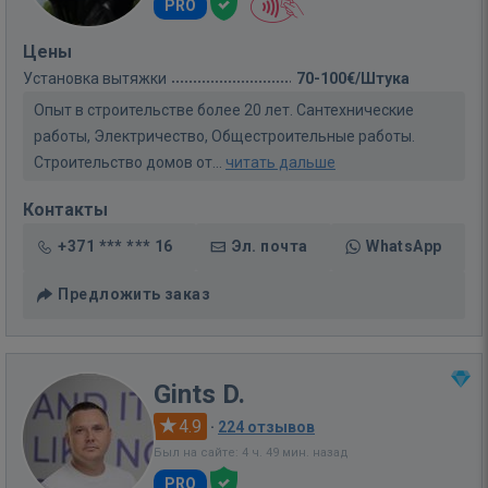
PRO
Цены
Установка вытяжки
70-100€/Штука
Опыт в строительстве более 20 лет. Сантехнические
работы, Электричество, Общестроительные работы.
Строительство домов от...
читать дальше
Контакты
+371 *** *** 16
Эл. почта
WhatsApp
Предложить заказ
Gints D.
4.9
·
224 отзывов
Был на сайте: 4 ч. 49 мин. назад
PRO