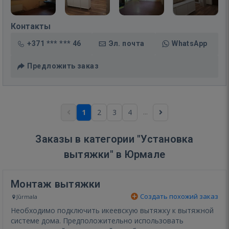
Контакты
+371 *** *** 46
Эл. почта
WhatsApp
Предложить заказ
...
1
2
3
4
Заказы в категории "Установка
вытяжки" в Юрмале
Монтаж вытяжки
Создать похожий заказ
Jūrmala
Необходимо подключить икеевскую вытяжку к вытяжной
системе дома. Предположительно использовать