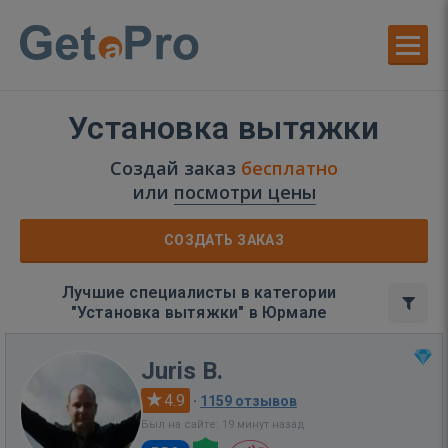
Установка вытяжки
Создай заказ
бесплатно
или
посмотри цены
СОЗДАТЬ ЗАКАЗ
Лучшие специалисты в категории
"Установка вытяжки" в Юрмале
Juris B.
4.9
·
1159 отзывов
Был на сайте: 19 минут назад