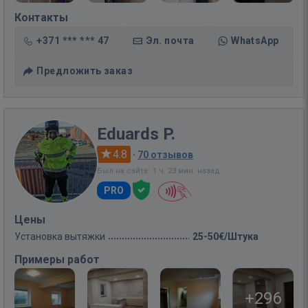
Контакты
+371 *** *** 47
Эл. почта
WhatsApp
Предложить заказ
Eduards P.
4.8
·
70 отзывов
Был на сайте: 1 ч. 23 мин. назад
PRO
Цены
Установка вытяжки
25-50€/Штука
Примеры работ
+296