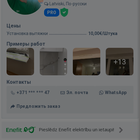
Latviski, По-русски
PRO
Цены
Установка вытяжки
10,00€/Штука
Примеры работ
+13
Контакты
+371 *** *** 47
Эл. почта
WhatsApp
Предложить заказ
Pieslēdz Enefit elektrību un ietaupi!