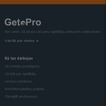
Ātrs veids, kā atrast uzticamu izpildītāju jebkuram uzdevumam.
Vairāk par mums
Kā tas darbojas
Kā izveidot pasūtījumu
Kā kļūt par izpildītāju
Servisa noteikumi
Konfidencialitātes politika
Pārvaldīt preferences