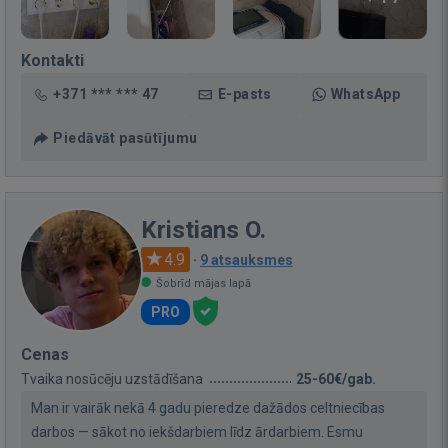
Kontakti
+371 *** *** 47
E-pasts
WhatsApp
Piedāvāt pasūtījumu
Kristians O.
4.9
·
9 atsauksmes
Šobrīd mājas lapā
PRO
Cenas
Tvaika nosūcēju uzstādīšana
25-60€/gab.
Man ir vairāk nekā 4 gadu pieredze dažādos celtniecības
darbos — sākot no iekšdarbiem līdz ārdarbiem. Esmu