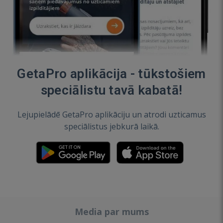
GetaPro aplikācija - tūkstošiem
speciālistu tavā kabatā!
Lejupielādē GetaPro aplikāciju un atrodi uzticamus
speciālistus jebkurā laikā.
Media par mums