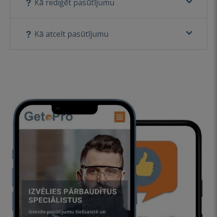
Kā rediģēt pasūtījumu
Kā atcelt pasūtījumu