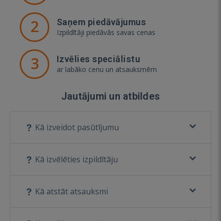
2
Saņem piedāvājumus
Izpildītāji piedāvās savas cenas
3
Izvēlies speciālistu
ar labāko cenu un atsauksmēm
Jautājumi un atbildes
Kā izveidot pasūtījumu
Kā izvēlēties izpildītāju
Kā atstāt atsauksmi