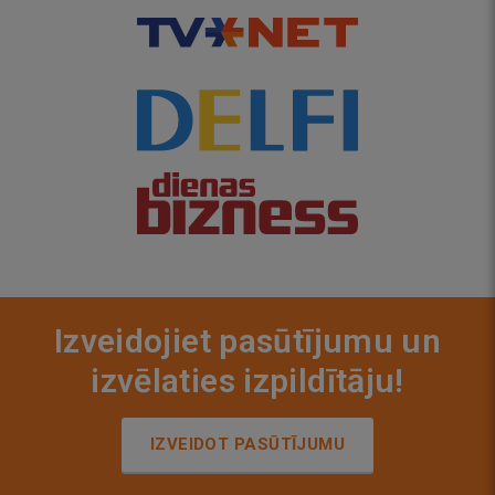
Izveidojiet pasūtījumu un
izvēlaties izpildītāju!
IZVEIDOT PASŪTĪJUMU