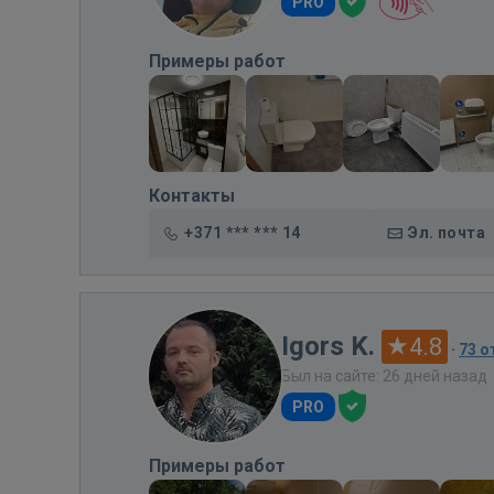
PRO
Примеры работ
Контакты
+371 *** *** 14
Эл. почта
Igors K.
4.8
·
73 
Был на сайте: 26 дней назад
PRO
Примеры работ