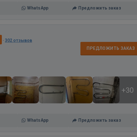
WhatsApp
Предложить заказ
0
·
302 отзывов
д
ПРЕДЛОЖИТЬ ЗАКАЗ
+30
WhatsApp
Предложить заказ