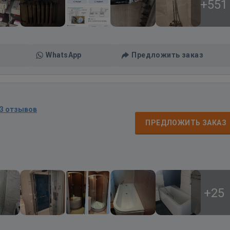
+551
WhatsApp
Предложить заказ
3 отзывов
ПРЕДЛОЖИТЬ ЗАКАЗ
+25