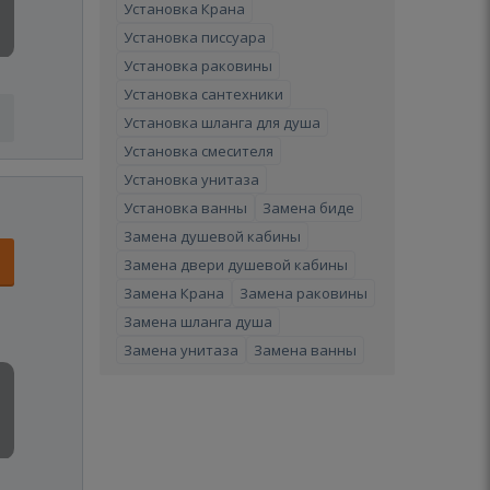
Установка Крана
Установка писсуара
Установка раковины
Установка сантехники
Установка шланга для душа
Установка смесителя
Установка унитаза
Установка ванны
Замена биде
Замена душевой кабины
Замена двери душевой кабины
Замена Крана
Замена раковины
Замена шланга душа
Замена унитаза
Замена ванны