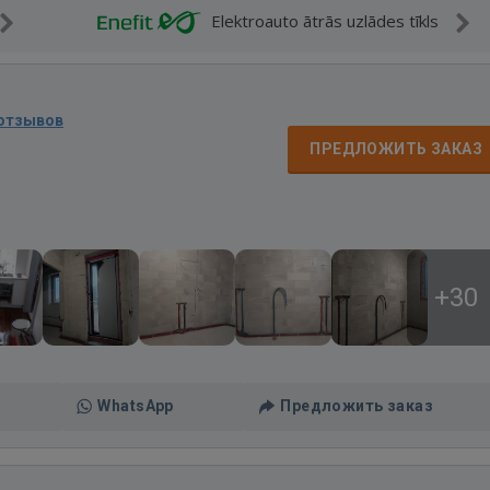
Elektroauto ātrās uzlādes tīkls
 отзывов
д
ПРЕДЛОЖИТЬ ЗАКАЗ
+30
WhatsApp
Предложить заказ