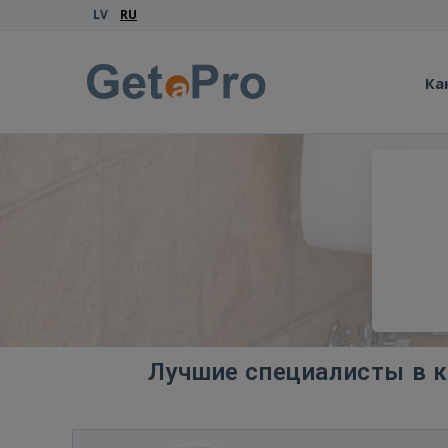
LV
RU
Ка
Лучшие специалисты в к