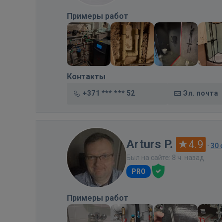
Примеры работ
Контакты
+371 *** *** 52
Эл. почта
Arturs P.
4.9
·
30
Был на сайте: 8 ч. назад
PRO
Примеры работ