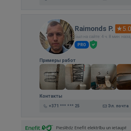
Raimonds P.
5.
Был на сайте: 4 ч. 8 мин. наз
PRO
Примеры работ
Контакты
+371 *** *** 25
Эл. почта
Pieslēdz Enefit elektrību un ietaupi!