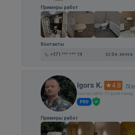
Примеры работ
Контакты
+371 *** *** 14
Эл. почта
Igors K.
4.8
·
73 
Был на сайте: 27 дней назад
PRO
Примеры работ