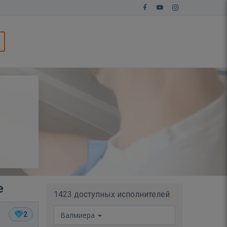
е
1423 доступных исполнителей
2
Валмиера