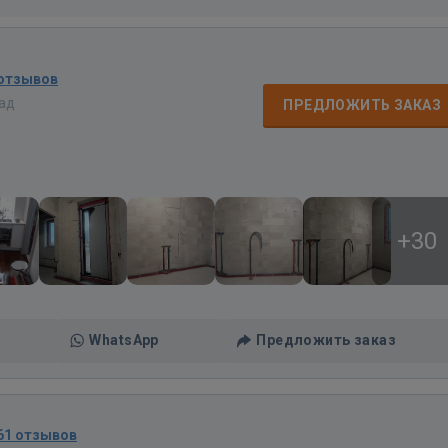
 отзывов
зад
ПРЕДЛОЖИТЬ ЗАКАЗ
+30
WhatsApp
Предложить заказ
61 отзывов