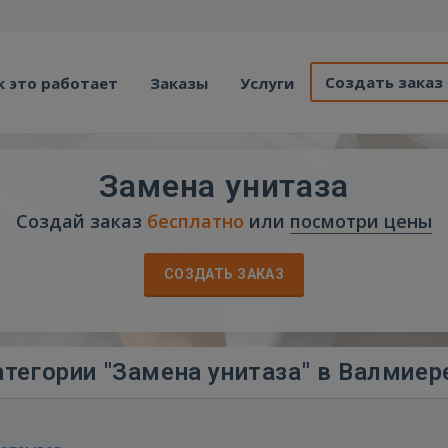
Создать заказ
к это работает
Заказы
Услуги
Замена унитаза
Создай заказ
бесплатно
или
посмотри цены
СОЗДАТЬ ЗАКАЗ
тегории "Замена унитаза" в Валмиер