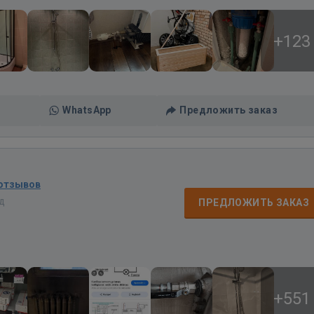
+123
WhatsApp
Предложить заказ
 отзывов
ад
ПРЕДЛОЖИТЬ ЗАКАЗ
+551