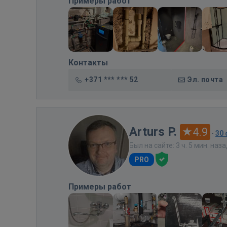
Примеры работ
Контакты
+371 *** *** 52
Эл. почта
Arturs P.
4.9
·
30
Был на сайте: 3 ч. 5 мин. наз
PRO
Примеры работ