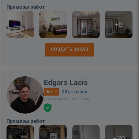
Примеры работ
+8
СОЗДАТЬ ЗАКАЗ
Edgars Lācis
5.0
·
30 отзывов
Был на сайте: 1 мес. назад
Примеры работ
+70