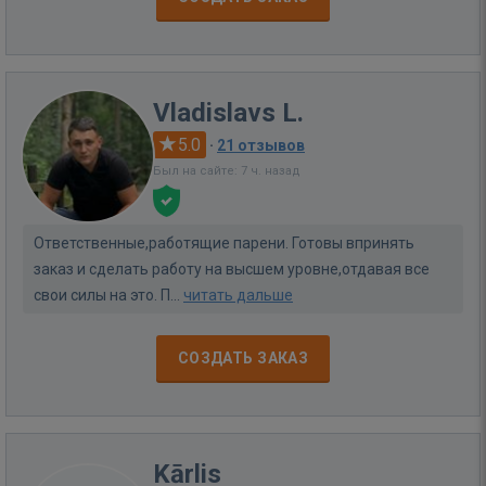
Vladislavs L.
5.0
·
21 отзывов
Был на сайте: 7 ч. назад
Ответственные,работящие парени. Готовы впринять
заказ и сделать работу на высшем уровне,отдавая все
свои силы на это. П...
читать дальше
СОЗДАТЬ ЗАКАЗ
Kārlis