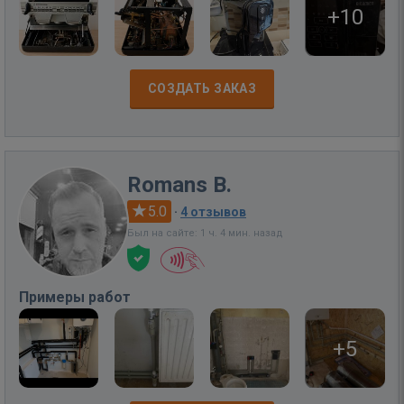
+10
СОЗДАТЬ ЗАКАЗ
Romans B.
5.0
·
4 отзывов
Был на сайте: 1 ч. 4 мин. назад
Примеры работ
+5