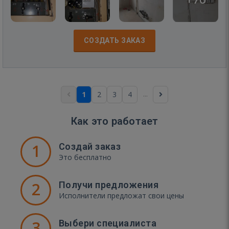
СОЗДАТЬ ЗАКАЗ
...
1
2
3
4
Как это работает
1
Создай заказ
Это бесплатно
2
Получи предложения
Исполнители предложат свои цены
3
Выбери специалиста