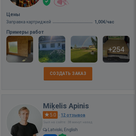
Цены
Заправка картриджей
1,00€/час
Примеры работ
+254
СОЗДАТЬ ЗАКАЗ
Miķelis Apinis
5.0
·
12 отзывов
Был на сайте: 38 минут назад
Latviski, English