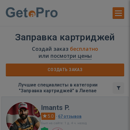
Заправка картриджей
Создай заказ
бесплатно
или
посмотри цены
СОЗДАТЬ ЗАКАЗ
Лучшие специалисты в категории
"Заправка картриджей" в Лиепае
Imants P.
5.0
·
67 отзывов
Был на сайте: 1 д. 4 ч. назад