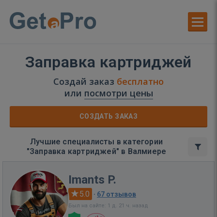
Заправка картриджей
Создай заказ
бесплатно
или
посмотри цены
СОЗДАТЬ ЗАКАЗ
Лучшие специалисты в категории
"Заправка картриджей" в Валмиере
Imants P.
5.0
·
67 отзывов
Был на сайте: 1 д. 21 ч. назад