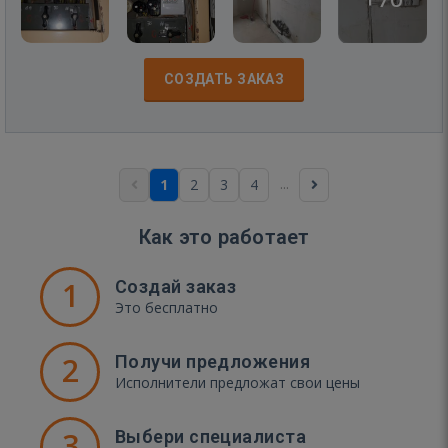
СОЗДАТЬ ЗАКАЗ
...
1
2
3
4
Как это работает
1
Создай заказ
Это бесплатно
2
Получи предложения
Исполнители предложат свои цены
3
Выбери специалиста