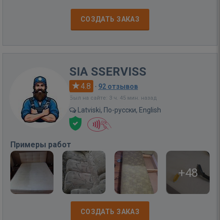
СОЗДАТЬ ЗАКАЗ
SIA SSERVISS
4.8
·
92 отзывов
Был на сайте: 3 ч. 45 мин. назад
Latviski, По-русски, English
Примеры работ
+48
СОЗДАТЬ ЗАКАЗ