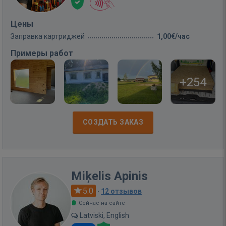
Цены
Заправка картриджей
1,00€/час
Примеры работ
+254
СОЗДАТЬ ЗАКАЗ
Miķelis Apinis
5.0
·
12 отзывов
Сейчас на сайте
Latviski, English