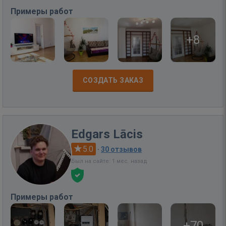
Примеры работ
+8
СОЗДАТЬ ЗАКАЗ
Edgars Lācis
5.0
·
30 отзывов
Был на сайте: 1 мес. назад
Примеры работ
+70