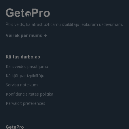
Ātrs veids, kā atrast uzticamu izpildītāju jebkuram uzdevumam.
Vairāk par mums
Kā tas darbojas
Kā izveidot pasūtījumu
Kā kļūt par izpildītāju
Servisa noteikumi
Konfidencialitātes politika
Pārvaldīt preferences
GetaPro