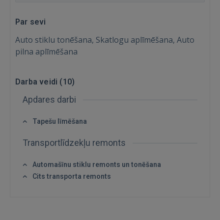
Par sevi
Auto stiklu tonēšana, Skatlogu aplīmēšana, Auto
pilna aplīmēšana
Darba veidi (
10
)
Apdares darbi
Tapešu līmēšana
Ienākt
Transportlīdzekļu remonts
Automašīnu stiklu remonts un tonēšana
Cits transporta remonts
IENĀKT