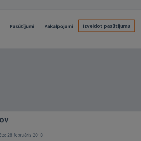
Izveidot pasūtījumu
Pasūtījumi
Pakalpojumi
rov
rēts: 28 februāris 2018