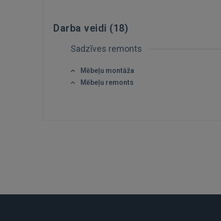
Darba veidi (
18
)
Sadzīves remonts
Mēbeļu montāža
Mēbeļu remonts