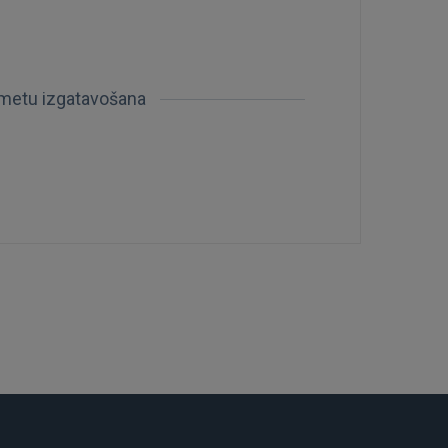
šmetu izgatavošana