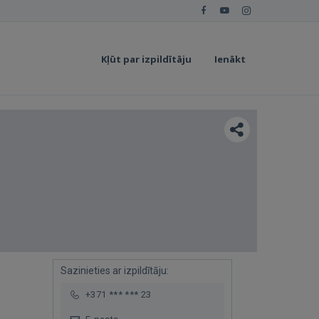
Kļūt par izpildītāju
Ienākt
Sazinieties ar izpildītāju:
+371 *** *** 23