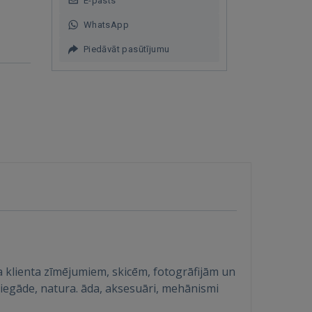
E-pasts
WhatsApp
Piedāvāt pasūtījumu
klienta zīmējumiem, skicēm, fotogrāfijām un
iegāde, natura. āda, aksesuāri, mehānismi