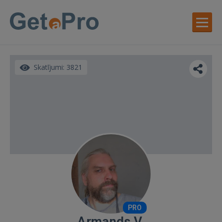
Skatījumi: 3821
PRO
Armands V.