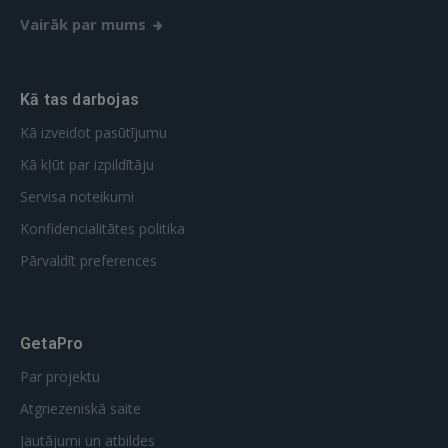
Vairāk par mums
Kā tas darbojas
Kā izveidot pasūtījumu
Kā kļūt par izpildītāju
Servisa noteikumi
Konfidencialitātes politika
Pārvaldīt preferences
GetaPro
Par projektu
Atgriezeniskā saite
Jautājumi un atbildes