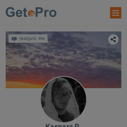
Skatījumi: 496
Kaspars R.