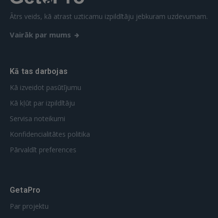
Ātrs veids, kā atrast uzticamu izpildītāju jebkuram uzdevumam.
Vairāk par mums
Kā tas darbojas
Kā izveidot pasūtījumu
Kā kļūt par izpildītāju
Servisa noteikumi
Konfidencialitātes politika
Pārvaldīt preferences
GetaPro
Par projektu