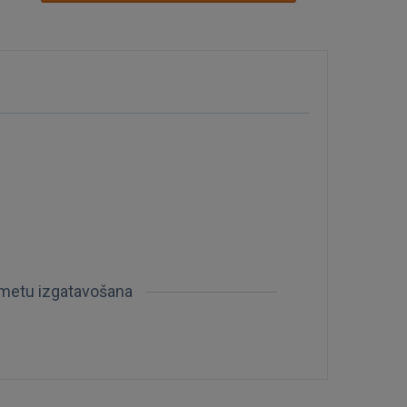
šmetu izgatavošana