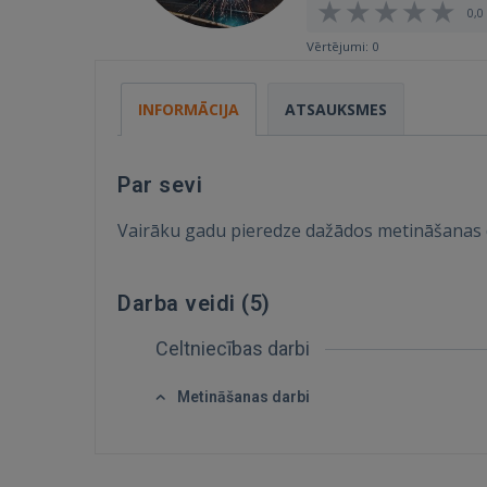
0,0 
Vērtējumi: 0
INFORMĀCIJA
ATSAUKSMES
Par sevi
Vairāku gadu pieredze dažādos metināšanas 
Darba veidi (
5
)
Celtniecības darbi
Metināšanas darbi