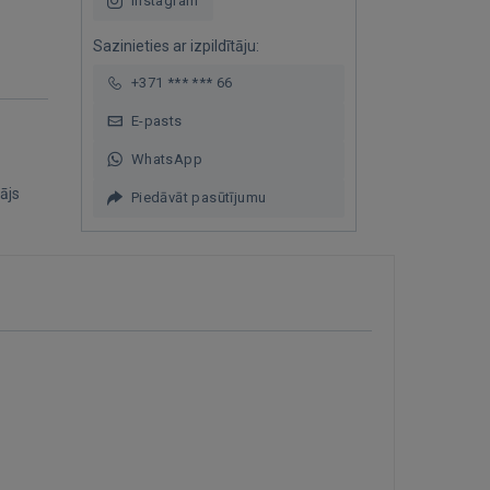
Instagram
Sazinieties ar izpildītāju:
+371 *** *** 66
E-pasts
WhatsApp
ājs
Piedāvāt pasūtījumu