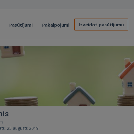
Izveidot pasūtījumu
Pasūtījumi
Pakalpojumi
nis
ām
rēts: 25 augusts 2019