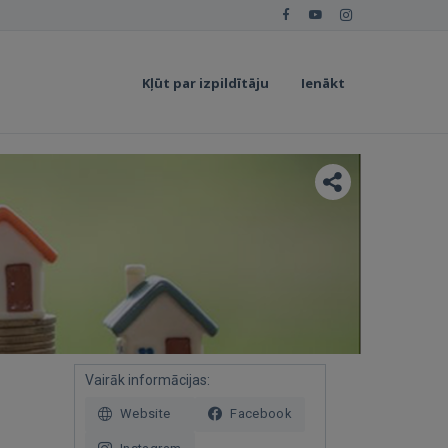
Kļūt par izpildītāju
Ienākt
Vairāk informācijas:
Website
Facebook