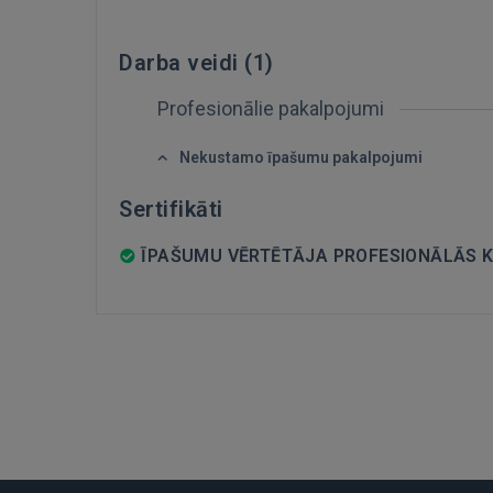
Darba veidi (
1
)
Profesionālie pakalpojumi
Nekustamo īpašumu pakalpojumi
Sertifikāti
ĪPAŠUMU VĒRTĒTĀJA PROFESIONĀLĀS KV