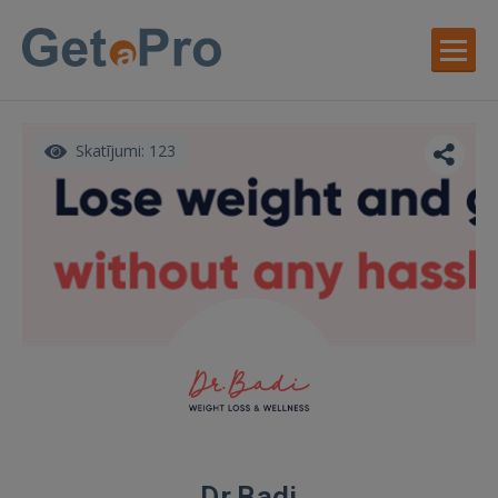
Skatījumi: 123
Dr.Badi