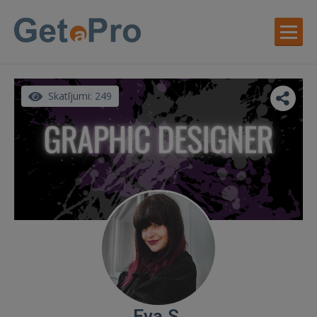
Skatījumi: 249
Eva S.