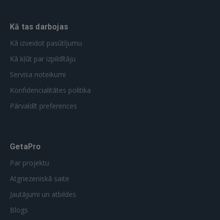
Kā tas darbojas
Kā izveidot pasūtījumu
Kā kļūt par izpildītāju
Servisa noteikumi
Konfidencialitātes politika
Pārvaldīt preferences
GetaPro
Par projektu
Atgriezeniskā saite
Jautājumi un atbildes
Blogs