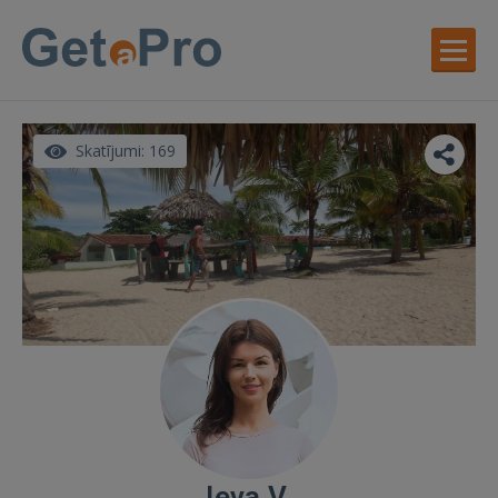
Skatījumi: 169
Ieva V.