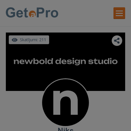
Skatījumi: 211
Niks