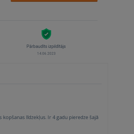
Pārbaudīts izpildītājs
14.06.2023
 kopšanas līdzekļus. Ir 4 gadu pieredze šajā