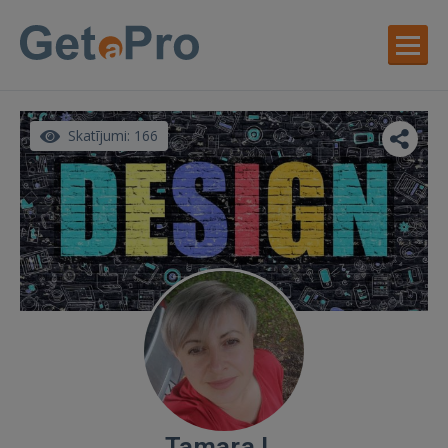
Skatījumi: 166
Tamara L.