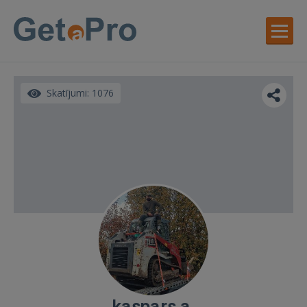
Skatījumi: 1076
kaspars a.