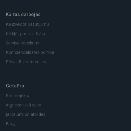
Kā tas darbojas
Kā izveidot pasūtījumu
Kā kļūt par izpildītāju
Servisa noteikumi
Konfidencialitātes politika
Pārvaldīt preferences
GetaPro
Par projektu
Atgriezeniskā saite
Jautājumi un atbildes
Blogs