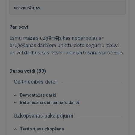
FOTOGRĀFIJAS
Par sevi
Esmu mazais uzņēmējs,kas nodarbojas ar
bruģēšanas darbiem un citu cieto segumu izbūvi
un vēl darbus kas ietver labiekārtošanas procesus.
Darba veidi (
30
)
Celtniecības darbi
Demontāžas darbi
Betonēšanas un pamatu darbi
Ienākt
Uzkopšanas pakalpojumi
Teritorijas uzkopšana