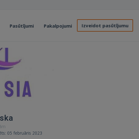
Izveidot pasūtījumu
Pasūtījumi
Pakalpojumi
nska
nām
rēts: 05 februāris 2023