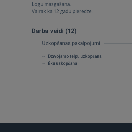
Logu mazgāšana.
Vairāk kā 12 gadu pieredze.
Darba veidi (
12
)
Uzkopšanas pakalpojumi
Dzīvojamo telpu uzkopšana
Ēku uzkopšana