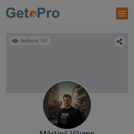
Skatījumi: 105
Mārtiņš Viļums