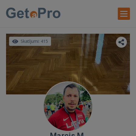
Skatījumi: 415
Marcis M.